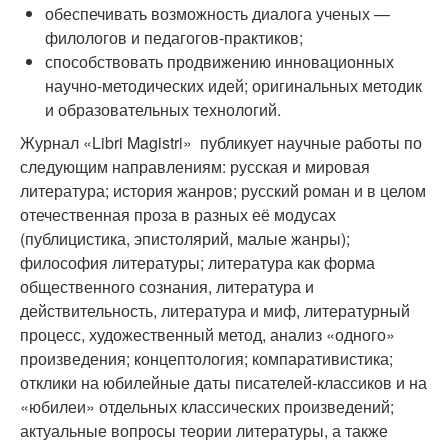
обеспечивать возможность диалога ученых —
филологов и педагогов-практиков;
способствовать продвижению инновационных
научно-методических идей; оригинальных методик
и образовательных технологий.
Журнал «Libri Magistri» публикует научные работы по
следующим направлениям: русская и мировая
литература; история жанров; русский роман и в целом
отечественная проза в разных её модусах
(публицистика, эпистолярий, малые жанры);
философия литературы; литература как форма
общественного сознания, литература и
действительность, литература и миф, литературный
процесс, художественный метод, анализ «одного»
произведения; концептология; компаративистика;
отклики на юбилейные даты писателей-классиков и на
«юбилеи» отдельных классических произведений;
актуальные вопросы теории литературы, а также