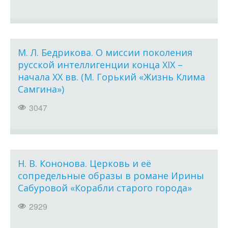
М. Л. Бедрикова. О миссии поколения
русской интеллигенции конца XIX –
начала ХХ вв. (М. Горький «Жизнь Клима
Самгина»)
3047
Н. В. Кононова. Церковь и её
сопредельные образы в романе Ирины
Сабуровой «Корабли старого города»
2929