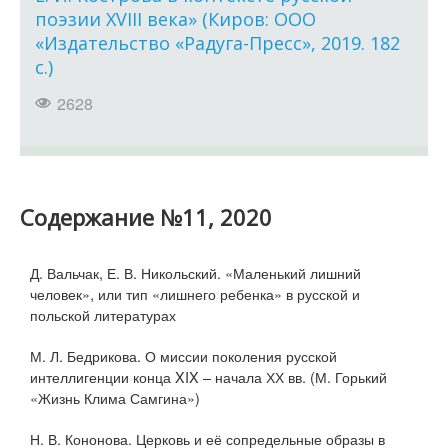
поэзии XVIII века» (Киров: ООО
«Издательство «Радуга-Пресс», 2019. 182
с.)
2628
Содержание №11, 2020
Д. Вальчак, Е. В. Никольский. «Маленький лишний
человек», или тип «лишнего ребенка» в русской и
польской литературах
М. Л. Бедрикова. О миссии поколения русской
интеллигенции конца XIX – начала ХХ вв. (М. Горький
«Жизнь Клима Самгина»)
Н. В. Кононова. Церковь и её сопредельные образы в