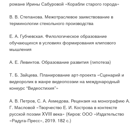
романе Ирины Сабуровой «Корабли старого города»
В. В. Степанова. Межотраслевое заимствование в
терминологии стекольного производства
Е. А. Губчевская. Филологическое образование
обучающихся в условиях формирования клипового
мышления
А. Е. Левинтов. Образование развития (гипотеза)
Т. Б. Зайцева. Планирование арт-проекта «Сценарий и
видеоролик в жанре видеопоэзии на международный
конкурс “Видеостихия”»
А. В. Петров, С. А. Ахмедова. Рецензия на монографию А.
Г. Масловой «Творчество Е. И. Кострова в контексте
русской поэзии XVIII века» (Киров: ООО «Издательство
«Радуга-Пресс», 2019. 182 с.)