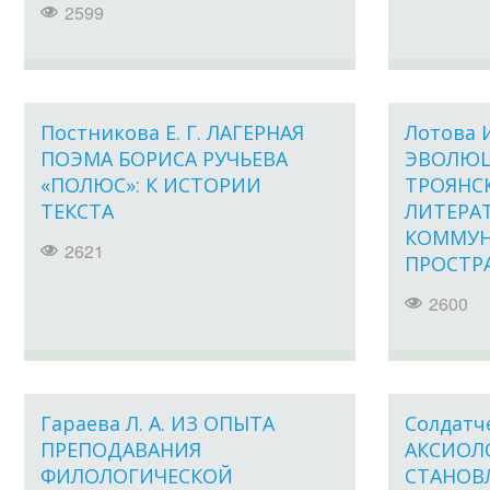
2599
Постникова Е. Г. ЛАГЕРНАЯ
Лотова И
ПОЭМА БОРИСА РУЧЬЕВА
ЭВОЛЮЦ
«ПОЛЮС»: К ИСТОРИИ
ТРОЯНС
ТЕКСТА
ЛИТЕРА
КОММУ
2621
ПРОСТРА
2600
Гараева Л. А. ИЗ ОПЫТА
Солдатче
ПРЕПОДАВАНИЯ
АКСИОЛ
ФИЛОЛОГИЧЕСКОЙ
СТАНОВ