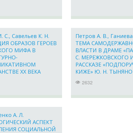
. С., Савельев К. Н.
Петров А. В., Ганиева
ИЯ ОБРАЗОВ ГЕРОЕВ
ТЕМА САМОДЕРЖАВ
КОГО МИФА В
ВЛАСТИ В ДРАМЕ «ПАВ
ТУРНО-
С. МЕРЕЖКОВСКОГО И
НИКАТИВНОМ
РАССКАЗЕ «ПОДПОР
НСТВЕ XX ВЕКА
КИЖЕ» Ю. Н. ТЫНЯНО
2632
нко А. Л.
ОГИЧЕСКИЙ АСПЕКТ
ЛЕНИЯ СОЦИАЛЬНОЙ