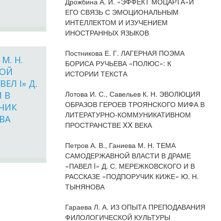
Дрожбина А. И. «ЭФФЕКТ МОЦАРТА»И
ЕГО СВЯЗЬ С ЭМОЦИОНАЛЬНЫМ
ИНТЕЛЛЕКТОМ И ИЗУЧЕНИЕМ
ИНОСТРАННЫХ ЯЗЫКОВ
Постникова Е. Г. ЛАГЕРНАЯ ПОЭМА
 М. Н.
БОРИСА РУЧЬЕВА «ПОЛЮС»: К
НОЙ
ИСТОРИИ ТЕКСТА
ЕЛ I» Д.
Лотова И. С., Савельев К. Н. ЭВОЛЮЦИЯ
 В
ОБРАЗОВ ГЕРОЕВ ТРОЯНСКОГО МИФА В
УЧИК
ЛИТЕРАТУРНО-КОММУНИКАТИВНОМ
ВА
ПРОСТРАНСТВЕ XX ВЕКА
Петров А. В., Ганиева М. Н. ТЕМА
САМОДЕРЖАВНОЙ ВЛАСТИ В ДРАМЕ
«ПАВЕЛ I» Д. С. МЕРЕЖКОВСКОГО И В
РАССКАЗЕ «ПОДПОРУЧИК КИЖЕ» Ю. Н.
ТЫНЯНОВА
Гараева Л. А. ИЗ ОПЫТА ПРЕПОДАВАНИЯ
ФИЛОЛОГИЧЕСКОЙ КУЛЬТУРЫ