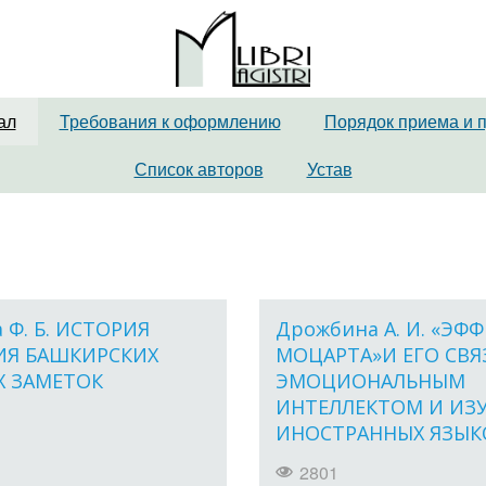
ал
Требования к оформлению
Порядок приема и 
Список авторов
Устав
 Ф. Б. ИСТОРИЯ
Дрожбина А. И. «ЭФ
ИЯ БАШКИРСКИХ
МОЦАРТА»И ЕГО СВЯ
Х ЗАМЕТОК
ЭМОЦИОНАЛЬНЫМ
ИНТЕЛЛЕКТОМ И ИЗ
ИНОСТРАННЫХ ЯЗЫК
2801