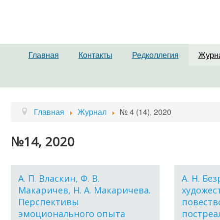
Главная
Контакты
Редколлегия
Журн
Главная
Журнал
№ 4 (14), 2020
№14, 2020
А. П. Власкин, Ф. В.
А. Н. Бе
Макаричев, Н. А. Макаричева.
художес
Перспективы
повеств
эмоционального опыта
постреа