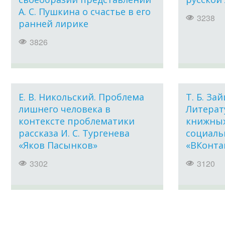
А. С. Пушкина о счастье в его
3238
ранней лирике
3826
Е. В. Никольский. Проблема
Т. Б. Зай
лишнего человека в
Литерат
контексте проблематики
книжных
рассказа И. С. Тургенева
социаль
«Яков Пасынков»
«ВКонта
3302
3120