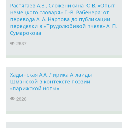
Растягаев А.В., Сложеникина Ю.В. «Опыт
немецкого словаря» Г.-В. Рабенера: от
перевода А. А. Нартова до публикации
переделки в «Трудолюбивой пчеле» А. П.
Сумарокова
2637
Хадынская А.А. Лирика Аглаиды
Шманской в контексте поэзии
«парижской ноты»
2828