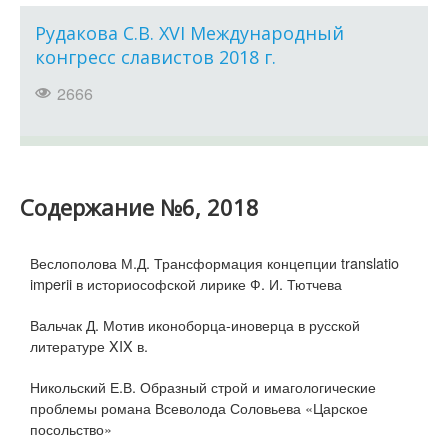
Рудакова С.В. ХVI Международный
конгресс славистов 2018 г.
2666
Содержание №6, 2018
Веслополова М.Д. Трансформация концепции translatio
imperii в историософской лирике Ф. И. Тютчева
Вальчак Д. Мотив иконоборца-иноверца в русской
литературе XIX в.
Никольский Е.В. Образный строй и имагологические
проблемы романа Всеволода Соловьева «Царское
посольство»