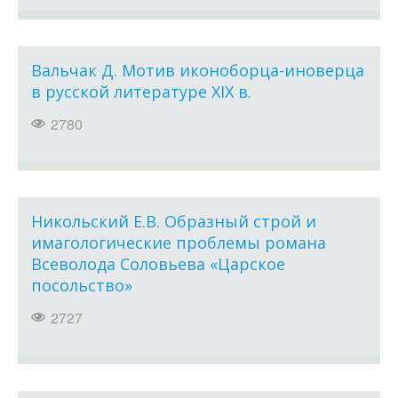
Вальчак Д. Мотив иконоборца-иноверца
в русской литературе XIX в.
2780
Никольский Е.В. Образный строй и
имагологические проблемы романа
Всеволода Соловьева «Царское
посольство»
2727