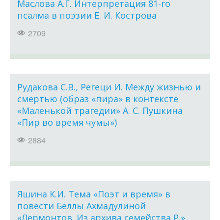
Маслова А.Г. Интерпретация 81-го
псалма в поэзии Е. И. Кострова
2709
Рудакова С.В., Регеци И. Между жизнью и
смертью (образ «пира» в контексте
«Маленькой трагедии» А. С. Пушкина
«Пир вo время чумы»)
2884
Яшина К.И. Тема «Поэт и время» в
повести Беллы Ахмадулиной
«Лермонтов. Из архива семейства Р.»