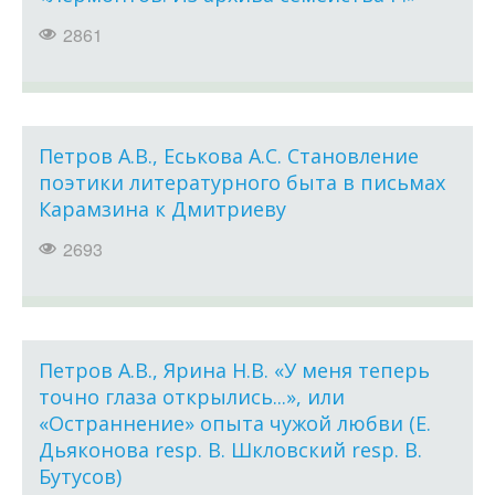
2861
Петров А.В., Еськова А.С. Становление
поэтики литературного быта в письмах
Карамзина к Дмитриеву
2693
Петров А.В., Ярина Н.В. «У меня теперь
точно глаза открылись...», или
«Остраннение» опыта чужой любви (Е.
Дьяконова resp. В. Шкловский resp. В.
Бутусов)