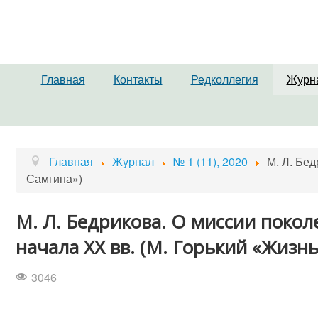
Главная
Контакты
Редколлегия
Журн
Главная
Журнал
№ 1 (11), 2020
М. Л. Бед
Самгина»)
М. Л. Бедрикова. О миссии покол
начала ХХ вв. (М. Горький «Жизн
3046