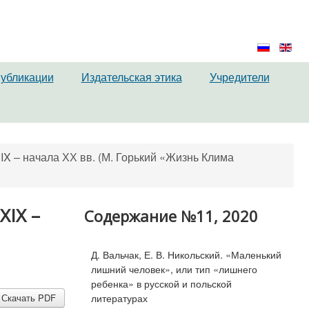
публикации
Издательская этика
Учредители
IX – начала ХХ вв. (М. Горький «Жизнь Клима
XIX –
Содержание №11, 2020
Д. Вальчак, Е. В. Никольский. «Маленький
лишний человек», или тип «лишнего
ребенка» в русской и польской
литературах
Скачать PDF