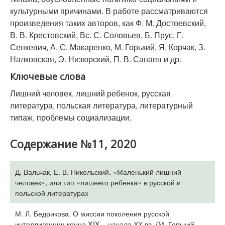
культурными причинами. В работе рассматриваются
произведения таких авторов, как Ф. М. Достоевский,
В. В. Крестовский, Вс. С. Соловьев, Б. Прус, Г.
Сенкевич, А. С. Макаренко, М. Горький, Я. Корчак, З.
Налковская, Э. Низюрский, П. В. Санаев и др.
Ключевые слова
Лишний человек, лишний ребенок, русская
литература, польская литература, литературный
типаж, проблемы социализации.
Содержание №11, 2020
Д. Вальчак, Е. В. Никольский. «Маленький лишний
человек», или тип «лишнего ребенка» в русской и
польской литературах
М. Л. Бедрикова. О миссии поколения русской
интеллигенции конца XIX – начала ХХ вв. (М. Горький