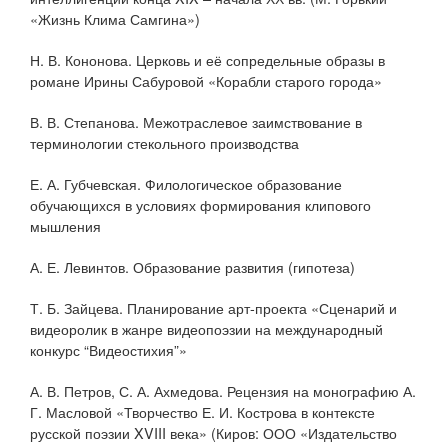
«Жизнь Клима Самгина»)
Н. В. Кононова. Церковь и её сопредельные образы в
романе Ирины Сабуровой «Корабли старого города»
В. В. Степанова. Межотраслевое заимствование в
терминологии стекольного производства
Е. А. Губчевская. Филологическое образование
обучающихся в условиях формирования клипового
мышления
А. Е. Левинтов. Образование развития (гипотеза)
Т. Б. Зайцева. Планирование арт-проекта «Сценарий и
видеоролик в жанре видеопоэзии на международный
конкурс “Видеостихия”»
А. В. Петров, С. А. Ахмедова. Рецензия на монографию А.
Г. Масловой «Творчество Е. И. Кострова в контексте
русской поэзии XVIII века» (Киров: ООО «Издательство