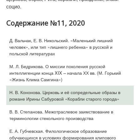
социо.
Содержание №11, 2020
Д. Вальчак, Е. В. Никольский. «Маленький лишний
человек», или тип «лишнего ребенка» в русской и
польской литературах
М. Л. Бедрикова. О миссии поколения русской
интеллигенции конца XIX – начала ХХ вв. (М. Горький
«Жизнь Клима Самгина»)
Н. В. Кононова. Церковь и её сопредельные образы в
романе Ирины Сабуровой «Корабли старого города»
В. В. Степанова. Межотраслевое заимствование в
терминологии стекольного производства
Е. А. Губчевская. Филологическое образование
обучающихся в условиях формирования клипового