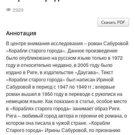
2929
Скачать PDF
Аннотация
В центре внимания исследования – роман Сабуровой
«Корабли старого города». Данное произведение
было опубликовано на русском языке только в 1972
году и относительно недавно, в 2005 году было
издано в Риге, в издательстве «Даугава». Текст
«Корабли старого города» был написан Ириной
Сабуровой в период с 1947 по 1949 гг.; впервые
роман вышел в 1950 году в переводе с рукописи на
немецком языке. Как показано в статье, особое место
в «Кораблях старого города» занимает образ Риги.
Рига – любимый город автора и героини её романа, о
котором она писала в чужой стране. «Корабли
Старого города» Ирины Сабуровой, по признанию