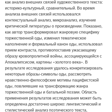
как анализ внешних связей художественного текста:
историко-культурный, сравнительный. Во время
анализа внешних связей использовался
контекстуальный анализ, микроанализ, изучение
критической литературы о произведении. Показано,
как автор трансформировал жанровую специфику
торжественной оды, изменил тематическое
наполнение и формальный канон оды, использовал
прием контраста, противопоставив ужасающему
образу кровопролитной войны, ассоциирующейся с
Апокалипсисом, картины «золотого века». В
результате исследования удалось конкретизировать
некоторые образы-символы оды, рассмотреть
нравственно-философские мотивы пацифистской
оды, повлиявшие на трансформацию жанра
торжественной оды и батальной поэзии. Область
применения результатов исследования может быть
определена достаточно широко: лингвистический и
стилистический анализ поэтического текста,