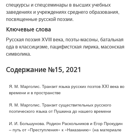
спецкурсы и спецсеминары в высших учебных
заведениях и учреждениях среднего образования,
посвященные русской поэзии.
Ключевые слова
Русская поэзия XVIII века, поэты-масоны, батальная
ода в классицизме, пацифистская лирика, масонская
символика.
Содержание №15, 2021
Я. М. Марголис. Транзит языка русских поэтов XXI века во
времени и в пространстве
Я. М. Марголис. Транзит существительных русского
поэтического языка от Пушкина до нашего времени
И. И. Большунова. Родион Раскольников и Егор Прокудин
– путь от «Преступления» к «Наказанию» (на материале