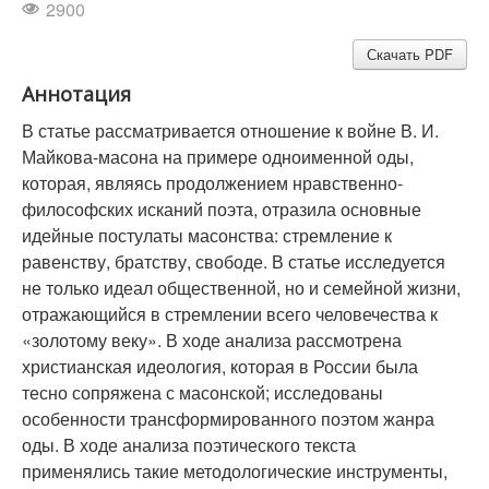
2900
Скачать PDF
Аннотация
В статье рассматривается отношение к войне В. И.
Майкова-масона на примере одноименной оды,
которая, являясь продолжением нравственно-
философских исканий поэта, отразила основные
идейные постулаты масонства: стремление к
равенству, братству, свободе. В статье исследуется
не только идеал общественной, но и семейной жизни,
отражающийся в стремлении всего человечества к
«золотому веку». В ходе анализа рассмотрена
христианская идеология, которая в России была
тесно сопряжена с масонской; исследованы
особенности трансформированного поэтом жанра
оды. В ходе анализа поэтического текста
применялись такие методологические инструменты,