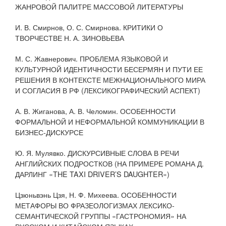
ЖАНРОВОЙ ПАЛИТРЕ МАССОВОЙ ЛИТЕРАТУРЫ
И. В. Смирнов, О. С. Смирнова. КРИТИКИ О
ТВОРЧЕСТВЕ Н. А. ЗИНОВЬЕВА
М. С. Жавнерович. ПРОБЛЕМА ЯЗЫКОВОЙ И
КУЛЬТУРНОЙ ИДЕНТИЧНОСТИ БЕСЕРМЯН И ПУТИ ЕЕ
РЕШЕНИЯ В КОНТЕКСТЕ МЕЖНАЦИОНАЛЬНОГО МИРА
И СОГЛАСИЯ В РФ (ЛЕКСИКОГРАФИЧЕСКИЙ АСПЕКТ)
А. В. Жиганова, А. В. Челомин. ОСОБЕННОСТИ
ФОРМАЛЬНОЙ И НЕФОРМАЛЬНОЙ КОММУНИКАЦИИ В
БИЗНЕС-ДИСКУРСЕ
Ю. Я. Мулявко. ДИСКУРСИВНЫЕ СЛОВА В РЕЧИ
АНГЛИЙСКИХ ПОДРОСТКОВ (НА ПРИМЕРЕ РОМАНА Д.
ДАРЛИНГ «THE TAXI DRIVER’S DAUGHTER»)
Цзюньвэнь Цзя, Н. Ф. Михеева. ОСОБЕННОСТИ
МЕТАФОРЫ ВО ФРАЗЕОЛОГИЗМАХ ЛЕКСИКО-
СЕМАНТИЧЕСКОЙ ГРУППЫ «ГАСТРОНОМИЯ» НА