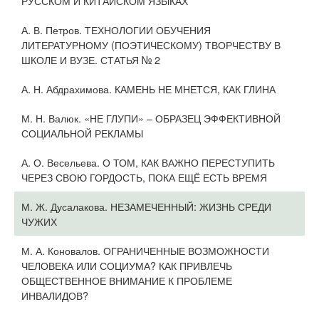
РУССКОМ И КИТАЙСКОМ ЯЗЫКАХ
А. В. Петров. ТЕХНОЛОГИИ ОБУЧЕНИЯ
ЛИТЕРАТУРНОМУ (ПОЭТИЧЕСКОМУ) ТВОРЧЕСТВУ В
ШКОЛЕ И ВУЗЕ. СТАТЬЯ № 2
А. Н. Абдрахимова. КАМЕНЬ НЕ МНЕТСЯ, КАК ГЛИНА
М. Н. Валюк. «НЕ ГЛУПИ» – ОБРАЗЕЦ ЭФФЕКТИВНОЙ
СОЦИАЛЬНОЙ РЕКЛАМЫ
А. О. Весельева. О ТОМ, КАК ВАЖНО ПЕРЕСТУПИТЬ
ЧЕРЕЗ СВОЮ ГОРДОСТЬ, ПОКА ЕЩЁ ЕСТЬ ВРЕМЯ
М. Ж. Дусалакова. НЕЗАМЕЧЕННЫЙ: ЖИЗНЬ СРЕДИ
ЧУЖИХ
М. А. Коновалов. ОГРАНИЧЕННЫЕ ВОЗМОЖНОСТИ
ЧЕЛОВЕКА ИЛИ СОЦИУМА? КАК ПРИВЛЕЧЬ
ОБЩЕСТВЕННОЕ ВНИМАНИЕ К ПРОБЛЕМЕ
ИНВАЛИДОВ?