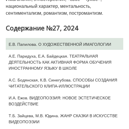
национальный характер, ментальность,
сентиментализм, романтизм, постромантизм.
Содержание №27, 2024
Е.В. Папилова. О ХУДОЖЕСТВЕННОЙ ИМАГОЛОГИИ
А.Е. Паридуха, Е.А. Байдецкая. ТЕАТРАЛЬНАЯ
ДЕЯТЕЛЬНОСТЬ КАК АКТИВНАЯ ФОРМА ОБУЧЕНИЯ
ИНОСТРАННОМУ ЯЗЫКУ В ШКОЛЕ
А.С. Бодянская, К.В. Синегубова. СПОСОБЫ СОЗДАНИЯ
ЧИТАТЕЛЬСКОГО КЛИПА-ИЛЛЮСТРАЦИИ
И.А. Ежов. ВИДЕОПОЭЗИЯ: НОВОЕ ЭСТЕТИЧЕСКОЕ
ВОЗДЕЙСТВИЕ
Т.Б. Зайцева, М.В. Юдина. ЖАНР СКАЗКИ В ИСКУССТВЕ
ВИДЕОПОЭЗИИ