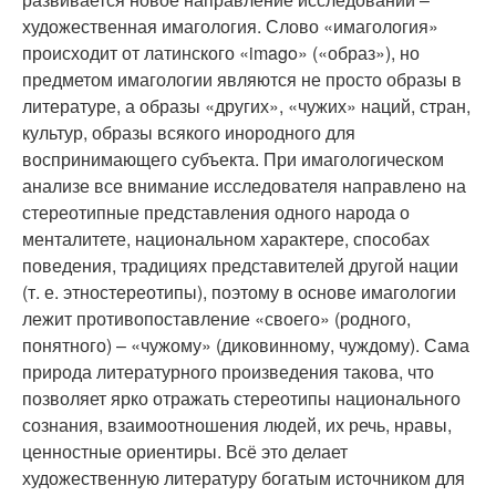
художественная имагология. Слово «имагология»
происходит от латинского «imago» («образ»), но
предметом имагологии являются не просто образы в
литературе, а образы «других», «чужих» наций, стран,
культур, образы всякого инородного для
воспринимающего субъекта. При имагологическом
анализе все внимание исследователя направлено на
стереотипные представления одного народа о
менталитете, национальном характере, способах
поведения, традициях представителей другой нации
(т. е. этностереотипы), поэтому в основе имагологии
лежит противопоставление «своего» (родного,
понятного) – «чужому» (диковинному, чуждому). Сама
природа литературного произведения такова, что
позволяет ярко отражать стереотипы национального
сознания, взаимоотношения людей, их речь, нравы,
ценностные ориентиры. Всё это делает
художественную литературу богатым источником для