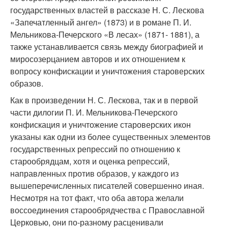
государственных властей в рассказе Н. С. Лескова
«Запечатленный ангел» (1873) и в романе П. И.
Мельникова-Печерского «В лесах» (1871- 1881), а
также устанавливается связь между биографией и
миросозерцанием авторов и их отношением к
вопросу конфискации и уничтожения староверских
образов.
Как в произведении Н. С. Лескова, так и в первой
части дилогии П. И. Мельникова-Печерского
конфискация и уничтожение староверских икон
указаны как одни из более существенных элементов
государственных репрессий по отношению к
старообрядцам, хотя и оценка репрессий,
направленных против образов, у каждого из
вышеперечисленных писателей совершенно иная.
Несмотря на тот факт, что оба автора желали
воссоединения старообрядчества с Православной
Церковью, они по-разному расценивали