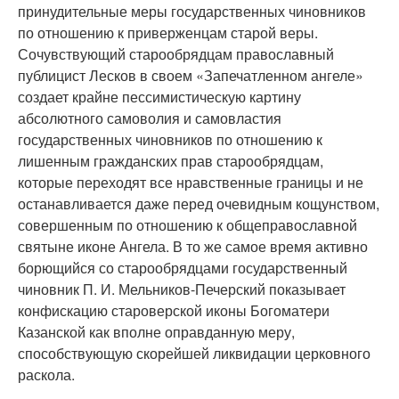
принудительные меры государственных чиновников
по отношению к приверженцам старой веры.
Сочувствующий старообрядцам православный
публицист Лесков в своем «Запечатленном ангеле»
создает крайне пессимистическую картину
абсолютного самоволия и самовластия
государственных чиновников по отношению к
лишенным гражданских прав старообрядцам,
которые переходят все нравственные границы и не
останавливается даже перед очевидным кощунством,
совершенным по отношению к общеправославной
святыне иконе Ангела. В то же самое время активно
борющийся со старообрядцами государственный
чиновник П. И. Мельников-Печерский показывает
конфискацию староверской иконы Богоматери
Казанской как вполне оправданную меру,
способствующую скорейшей ликвидации церковного
раскола.