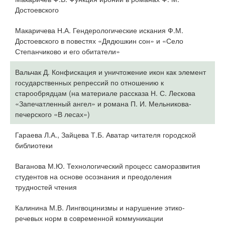
Достоевского
Макаричева Н.А. Гендерологические искания Ф.М.
Достоевского в повестях «Дядюшкин сон» и «Село
Степанчиково и его обитатели»
Вальчак Д. Конфискация и уничтожение икон как элемент
государственных репрессий по отношению к
старообрядцам (на материале рассказа Н. С. Лескова
«Запечатленный ангел» и романа П. И. Мельникова-
печерского «В лесах»)
Гараева Л.А., Зайцева Т.Б. Аватар читателя городской
библиотеки
Ваганова М.Ю. Технологический процесс саморазвития
студентов на основе осознания и преодоления
трудностей чтения
Калинина М.В. Лингвоцинизмы и нарушение этико-
речевых норм в современной коммуникации