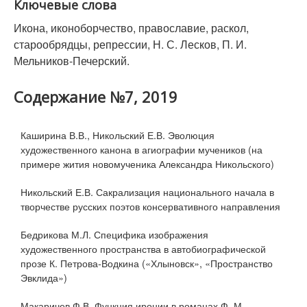
Ключевые слова
Икона, иконоборчество, православие, раскол,
старообрядцы, репрессии, Н. С. Лесков, П. И.
Мельников-Печерский.
Содержание №7, 2019
Каширина В.В., Никольский Е.В. Эволюция
художественного канона в агиографии мучеников (на
примере жития новомученика Александра Никольского)
Никольский Е.В. Сакрализация национального начала в
творчестве русских поэтов консервативного направления
Бедрикова М.Л. Специфика изображения
художественного пространства в автобиографической
прозе К. Петрова-Водкина («Хлыновск», «Пространство
Эвклида»)
Макаричев Ф.В. Функция иронии в романах Ф. М.