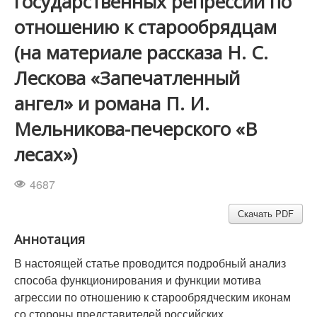
государственных репрессий по
отношению к старообрядцам
(на материале рассказа Н. С.
Лескова «Запечатленный
ангел» и романа П. И.
Мельникова-печерского «В
лесах»)
4687
Скачать PDF
Аннотация
В настоящей статье проводится подробный анализ
способа функционирования и функции мотива
агрессии по отношению к старообрядческим иконам
со стороны представителей российских