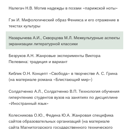
Налегач Н.В. Мотив надежды в поэзии «парижской ноты»
Гэн И. Мифологический образ Феникса и его отражение в
текстах культуры
Назарычева А.И., Скворцова М.Л. Межкультурные аспекты
экранизации литературной классики
Безруков А.Н. Жанровые эксперименты Виктора
Пелевина: традиция и вариант
Киблик О.Н. Концепт «Свобода» в творчестве А. С. Грина
(на материале романа «Блистающий мир»)
Солдатченко А.Л., Солдатченко В.П. Технология обучения
гиперчтению студентов вузов на занятиях по дисциплине
«Иностранный язык»
Колесникова О.Ю., Федина Ю.А. Жанровая специфика
сайтов образовательных организаций (на материале
сайта Магнитогорского государственного технического