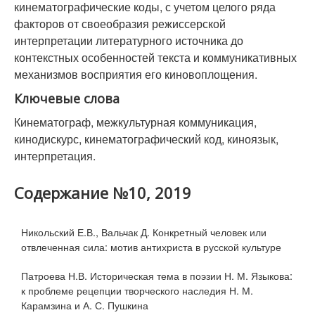
кинематографические коды, с учетом целого ряда
факторов от своеобразия режиссерской
интерпретации литературного источника до
контекстных особенностей текста и коммуникативных
механизмов восприятия его киновоплощения.
Ключевые слова
Кинематограф, межкультурная коммуникация,
кинодискурс, кинематографический код, киноязык,
интерпретация.
Содержание №10, 2019
Никольский Е.В., Вальчак Д. Конкретный человек или
отвлеченная сила: мотив антихриста в русской культуре
Патроева Н.В. Историческая тема в поэзии Н. М. Языкова:
к проблеме рецепции творческого наследия Н. М.
Карамзина и А. С. Пушкина