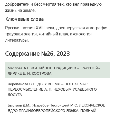
добродетели и бессмертия тех, кто вел праведную
жизнь на земле.
Ключевые слова
Русская поэзия XVIII века, древнерусская агиография,
траурная элегия, житийный плач, аксиология
литературы.
Содержание №26, 2023
Маслова А.Г. ЖИТИЙНЫЕ ТРАДИЦИИ В «ТРАУРНОЙ»
ЛИРИКЕ Е. И. КОСТРОВА
Черепанова С.Н. ДЕЛУ ВРЕМЯ – ПОТЕХЕ ЧАС:
ПЕРЕОСМЫСЛЕНИЕ А. П. ЧЕХОВЫМ УСАДЕБНОГО
ДОСУГА
Быстров Д.М., Ястребов-Пестрицкий М.С. ЛЕКСИЧЕСКОЕ
ЯДРО ПРАИНДОЕВРОПЕЙСКОГО ЯЗЫКА: ПОЛНЫЙ