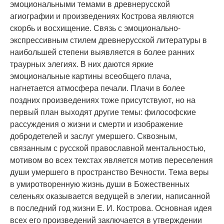
эмоциональными темами в древнерусской
агиографии и произведениях Кострова являются
скорбь и восхищение. Связь с эмоционально-
экспрессивным стилем древнерусской литературы в
наибольшей степени выявляется в более ранних
траурных элегиях. В них даются яркие
эмоциональные картины всеобщего плача,
нагнетается атмосфера печали. Плачи в более
поздних произведениях тоже присутствуют, но на
первый план выходят другие темы: философские
рассуждения о жизни и смерти и изображение
добродетелей и заслуг умершего. Сквозным,
связанным с русской православной ментальностью,
мотивом во всех текстах является мотив переселения
души умершего в пространство Вечности. Тема веры
в умиротворенную жизнь души в Божественных
селеньях оказывается ведущей в элегии, написанной
в последний год жизни Е. И. Кострова. Основная идея
всех его произведений заключается в утверждении