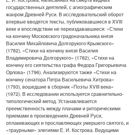
государственных деятелей, с агиографическим
жанром Древней Руси. В исследовательский оборот
впервые вводятся тексты, публиковавшиеся в XVIII
веке и впоследствии не переиздававшиеся: «Стихи
на кончину Московского градоначальника князя
Василия Михайловича Долгорукого-Крымского»
(1782), «Стихи на кончину князя Василия
Владимировича Долгорукого» (1782), «Стихи на
кончину его сиятельства графа Федора Григорьевича
Орлова» (1796). Анализируются также «Стихи на
кончину сенатора Петра Васильевича Хитрова»
(1793), вошедшие в сборник «Поэты XVIII века»
(1972). В исследовании используется сравнительно-
типологический метод. Устанавливается
преемственность между плачами и риторическими
приемами в произведениях Древней Руси,
оплакивающих и прославляющих умершего святого, и
«траурными» элегиями Е. И. Кострова. Ведущими