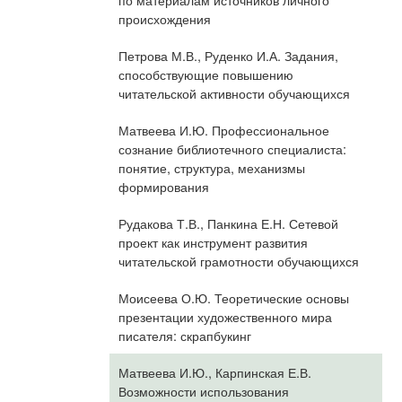
происхождения
Петрова М.В., Руденко И.А. Задания,
способствующие повышению
читательской активности обучающихся
Матвеева И.Ю. Профессиональное
сознание библиотечного специалиста:
понятие, структура, механизмы
формирования
Рудакова Т.В., Панкина Е.Н. Сетевой
проект как инструмент развития
читательской грамотности обучающихся
Моисеева О.Ю. Теоретические основы
презентации художественного мира
писателя: скрапбукинг
Матвеева И.Ю., Карпинская Е.В.
Возможности использования