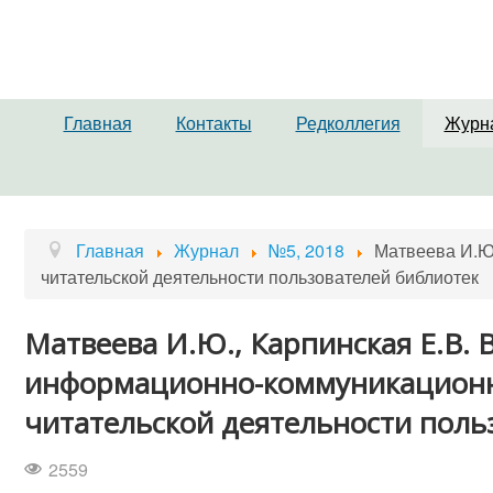
Главная
Контакты
Редколлегия
Журн
Главная
Журнал
№5, 2018
Матвеева И.Ю
читательской деятельности пользователей библиотек
Матвеева И.Ю., Карпинская Е.В.
информационно-коммуникационн
читательской деятельности поль
2559