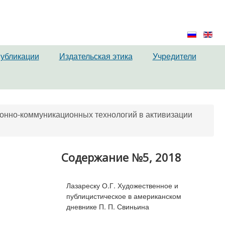
публикации
Издательская этика
Учредители
онно-коммуникационных технологий в активизации
Содержание №5, 2018
Лазареску О.Г. Художественное и
публицистическое в американском
дневнике П. П. Свиньина