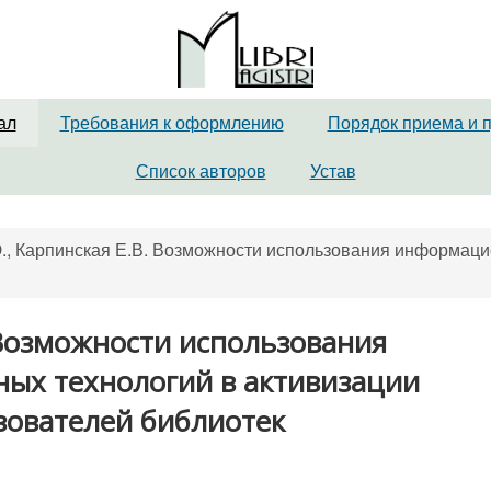
ал
Требования к оформлению
Порядок приема и 
Список авторов
Устав
., Карпинская Е.В. Возможности использования информаци
 Возможности использования
ых технологий в активизации
зователей библиотек