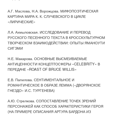
А.Г. Маслова, Н.А. Ворожцова. МИФОПОЭТИЧЕСКАЯ
КАРТИНА МИРА К. К. СЛУЧЕВСКОГО В ЦИКЛЕ
«ЛИРИЧЕСКИЕ»
Л.А. Ахмыловская. ИССЛЕДОВАНИЕ И ПЕРЕВОД
РУССКОГО ПЕСЕННОГО ТЕКСТА В КРОССКУЛЬТУРНОМ
ТВОРЧЕСКОМ ВЗАИМОДЕЙСТВИИ: ОПЫТЫ ЯМАНОУТИ
СИГЭМИ
Н.Е. Макарова. ОСНОВНЫЕ ВЫСМЕИВАЕМЫЕ
АНТИЦЕННОСТИ КОНЦЕПТОСФЕРЫ «CELEBRITY» В
ПЕРЕДАЧЕ «ROAST OF BRUCE WILLIS»
Е.В. Папилова. СЕНТИМЕНТАЛЬНОЕ И
РОМАНТИЧЕСКОЕ В ОБРАЗЕ ЛЕММА («ДВОРЯНСКОЕ
ГНЕЗДО» И.С. ТУРГЕНЕВА)
А.Ю. Стрелкова. СОПОСТАВЛЕНИЕ ТОЧЕК ЗРЕНИЙ
ПЕРСОНАЖЕЙ КАК СПОСОБ ХАРАКТЕРИСТИКИ ГЕРОЯ
(НА ПРИМЕРЕ ОПИСАНИЯ АРТУРА БАРДОНА ИЗ