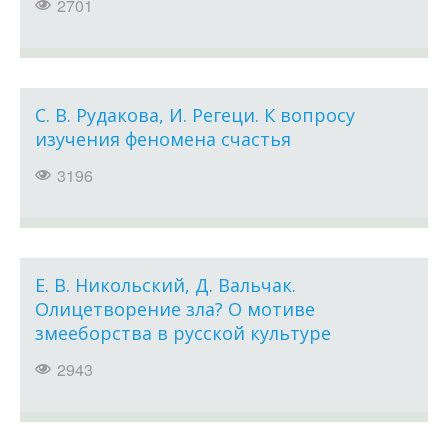
2701
С. В. Рудакова, И. Регеци. К вопросу
изучения феномена счастья
3196
Е. В. Никольский, Д. Вальчак.
Олицетворение зла? О мотиве
змееборства в русской культуре
2943