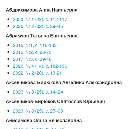
Абдрахимова Анна Наильевна
2023. № 1 (23), с. 112-117
2025. № 2 (32), с. 39–45
Абрамзон Татьяна Евгеньевна
2015, №1, с. 116-133
2015, №2, с. 66-73
2017, №3, с. 39-48
2020, № 4 (14), с. 182-196
2022, № 2 (20), с. 13-21
Аксёнчикова-Бирюкова Ангелина Александровна
2023. № 3 (25), с. 14–24
Аксёнчиков-Бирюков Святослав Юрьевич
2023. № 3 (25), с. 25–33
Анисимова Ольга Вячеславовна