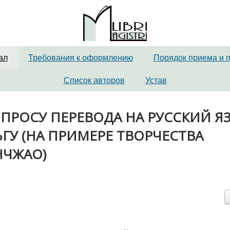
ал
Требования к оформлению
Порядок приема и 
Список авторов
Устав
К ВОПРОСУ ПЕРЕВОДА НА РУССКИЙ Я
ГУ (НА ПРИМЕРЕ ТВОРЧЕСТВА
НЧЖАО)