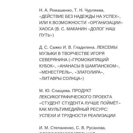
Н. А. Ромашенко, Т. Н. Чурляева.
«ДЕЙСТВИЕ БЕЗ НАДЕЖДЫ НА УСПЕХ»,
ИЛИ К ВОЗМОЖНОСТИ «ОРГАНИЗАЦИИ»
ХАОСА (В. С. МАКАНИН «ДОЛОГ НАШ
ПУТЬ»)
Д. С. Сажко И. В. Гладилина. ЛЕКСЕМЫ
МУЗЫКИ В ТВОРЧЕСТВЕ ИГОРЯ
СЕВЕРЯНИНА («ГРОМОКИПЯЩИЙ
КУБОК», «АНАНАСЫ В ШАМПАНСКОМ»,
«МЕНЕСТРЕЛЬ», «ЗЛАТОЛИРА»,
«ЛИТАВРЫ СОЛНЦА»)
М. Ю. Слащева. ПРОДУКТ
ЛЕКСИКОГРАФИЧЕСКОГО ПРОЕКТА
«СТУДЕНТ СТУДЕНТА ЛУЧШЕ ПОЙМЁТ»
КАК МУЛЬТИМЕДИЙНЫЙ РЕСУРС:
УСПЕХИ И ТРУДНОСТИ РЕАЛИЗАЦИИ
И. М. Степаненко, С. В. Русанова.