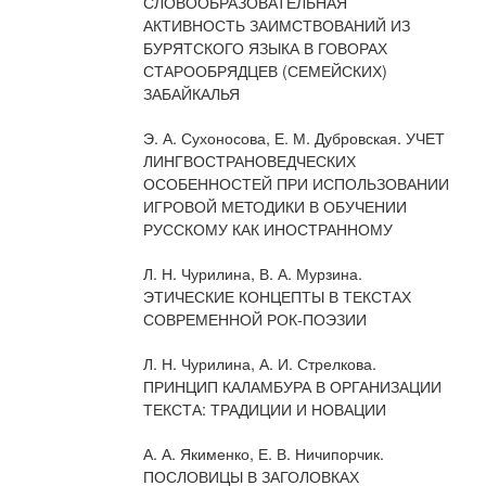
СЛОВООБРАЗОВАТЕЛЬНАЯ
АКТИВНОСТЬ ЗАИМСТВОВАНИЙ ИЗ
БУРЯТСКОГО ЯЗЫКА В ГОВОРАХ
СТАРООБРЯДЦЕВ (СЕМЕЙСКИХ)
ЗАБАЙКАЛЬЯ
Э. А. Сухоносова, Е. М. Дубровская. УЧЕТ
ЛИНГВОСТРАНОВЕДЧЕСКИХ
ОСОБЕННОСТЕЙ ПРИ ИСПОЛЬЗОВАНИИ
ИГРОВОЙ МЕТОДИКИ В ОБУЧЕНИИ
РУССКОМУ КАК ИНОСТРАННОМУ
Л. Н. Чурилина, В. А. Мурзина.
ЭТИЧЕСКИЕ КОНЦЕПТЫ В ТЕКСТАХ
СОВРЕМЕННОЙ РОК-ПОЭЗИИ
Л. Н. Чурилина, А. И. Стрелкова.
ПРИНЦИП КАЛАМБУРА В ОРГАНИЗАЦИИ
ТЕКСТА: ТРАДИЦИИ И НОВАЦИИ
А. А. Якименко, Е. В. Ничипорчик.
ПОСЛОВИЦЫ В ЗАГОЛОВКАХ