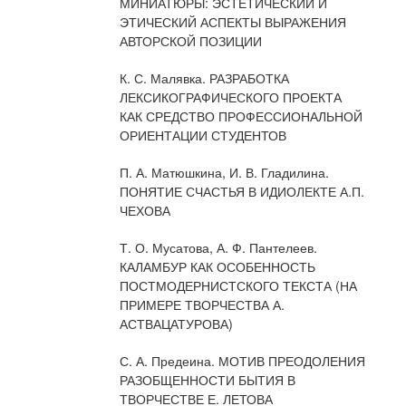
МИНИАТЮРЫ: ЭСТЕТИЧЕСКИЙ И
ЭТИЧЕСКИЙ АСПЕКТЫ ВЫРАЖЕНИЯ
АВТОРСКОЙ ПОЗИЦИИ
К. С. Малявка. РАЗРАБОТКА
ЛЕКСИКОГРАФИЧЕСКОГО ПРОЕКТА
КАК СРЕДСТВО ПРОФЕССИОНАЛЬНОЙ
ОРИЕНТАЦИИ СТУДЕНТОВ
П. А. Матюшкина, И. В. Гладилина.
ПОНЯТИЕ СЧАСТЬЯ В ИДИОЛЕКТЕ А.П.
ЧЕХОВА
Т. О. Мусатова, А. Ф. Пантелеев.
КАЛАМБУР КАК ОСОБЕННОСТЬ
ПОСТМОДЕРНИСТСКОГО ТЕКСТА (НА
ПРИМЕРЕ ТВОРЧЕСТВА А.
АСТВАЦАТУРОВА)
С. А. Предеина. МОТИВ ПРЕОДОЛЕНИЯ
РАЗОБЩЕННОСТИ БЫТИЯ В
ТВОРЧЕСТВЕ Е. ЛЕТОВА