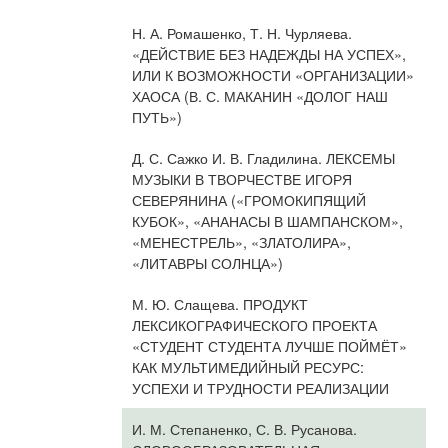
Н. А. Ромашенко, Т. Н. Чурляева.
«ДЕЙСТВИЕ БЕЗ НАДЕЖДЫ НА УСПЕХ»,
ИЛИ К ВОЗМОЖНОСТИ «ОРГАНИЗАЦИИ»
ХАОСА (В. С. МАКАНИН «ДОЛОГ НАШ
ПУТЬ»)
Д. С. Сажко И. В. Гладилина. ЛЕКСЕМЫ
МУЗЫКИ В ТВОРЧЕСТВЕ ИГОРЯ
СЕВЕРЯНИНА («ГРОМОКИПЯЩИЙ
КУБОК», «АНАНАСЫ В ШАМПАНСКОМ»,
«МЕНЕСТРЕЛЬ», «ЗЛАТОЛИРА»,
«ЛИТАВРЫ СОЛНЦА»)
М. Ю. Слащева. ПРОДУКТ
ЛЕКСИКОГРАФИЧЕСКОГО ПРОЕКТА
«СТУДЕНТ СТУДЕНТА ЛУЧШЕ ПОЙМЁТ»
КАК МУЛЬТИМЕДИЙНЫЙ РЕСУРС:
УСПЕХИ И ТРУДНОСТИ РЕАЛИЗАЦИИ
И. М. Степаненко, С. В. Русанова.