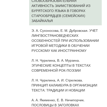
СЛОВООБРАЗОВАТЕЛЬНАЯ
АКТИВНОСТЬ ЗАИМСТВОВАНИЙ ИЗ
БУРЯТСКОГО ЯЗЫКА В ГОВОРАХ
СТАРООБРЯДЦЕВ (СЕМЕЙСКИХ)
ЗАБАЙКАЛЬЯ
Э. А. Сухоносова, Е. М. Дубровская. УЧЕТ
ЛИНГВОСТРАНОВЕДЧЕСКИХ
ОСОБЕННОСТЕЙ ПРИ ИСПОЛЬЗОВАНИИ
ИГРОВОЙ МЕТОДИКИ В ОБУЧЕНИИ
РУССКОМУ КАК ИНОСТРАННОМУ
Л. Н. Чурилина, В. А. Мурзина.
ЭТИЧЕСКИЕ КОНЦЕПТЫ В ТЕКСТАХ
СОВРЕМЕННОЙ РОК-ПОЭЗИИ
Л. Н. Чурилина, А. И. Стрелкова.
ПРИНЦИП КАЛАМБУРА В ОРГАНИЗАЦИИ
ТЕКСТА: ТРАДИЦИИ И НОВАЦИИ
А. А. Якименко, Е. В. Ничипорчик.
ПОСЛОВИЦЫ В ЗАГОЛОВКАХ