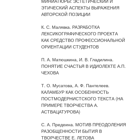
МИНИАТЮРЫ: ЭСТЕТИЧЕСКИЙ И
ЭТИЧЕСКИЙ АСПЕКТЫ ВЫРАЖЕНИЯ
АВТОРСКОЙ ПОЗИЦИИ
К. С. Малявка. РАЗРАБОТКА
ЛЕКСИКОГРАФИЧЕСКОГО ПРОЕКТА
КАК СРЕДСТВО ПРОФЕССИОНАЛЬНОЙ
ОРИЕНТАЦИИ СТУДЕНТОВ
П. А. Матюшкина, И. В. Гладилина.
ПОНЯТИЕ СЧАСТЬЯ В ИДИОЛЕКТЕ А.П.
ЧЕХОВА
Т. О. Мусатова, А. Ф. Пантелеев.
КАЛАМБУР КАК ОСОБЕННОСТЬ
ПОСТМОДЕРНИСТСКОГО ТЕКСТА (НА
ПРИМЕРЕ ТВОРЧЕСТВА А.
АСТВАЦАТУРОВА)
С. А. Предеина. МОТИВ ПРЕОДОЛЕНИЯ
РАЗОБЩЕННОСТИ БЫТИЯ В
ТВОРЧЕСТВЕ Е. ЛЕТОВА