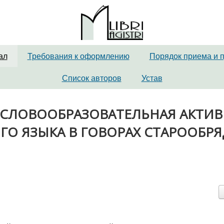
ал
Требования к оформлению
Порядок приема и 
Список авторов
Устав
нова. СЛОВООБРАЗОВАТЕЛЬНАЯ АКТИ
ГО ЯЗЫКА В ГОВОРАХ СТАРООБР