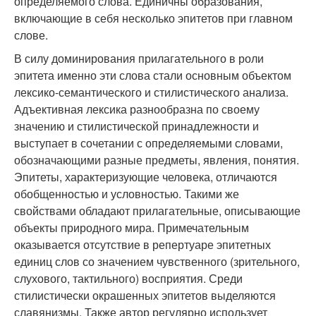
определяемого слова. Единичны образования,
включающие в себя несколько эпитетов при главном
слове.
В силу доминирования прилагательного в роли
эпитета именно эти слова стали основным объектом
лексико-семантического и стилистического анализа.
Адъективная лексика разнообразна по своему
значению и стилистической принадлежности и
выступает в сочетании с определяемыми словами,
обозначающими разные предметы, явления, понятия.
Эпитеты, характеризующие человека, отличаются
обобщенностью и условностью. Такими же
свойствами обладают прилагательные, описывающие
объекты природного мира. Примечательным
оказывается отсутствие в репертуаре эпитетных
единиц слов со значением чувственного (зрительного,
слухового, тактильного) восприятия. Среди
стилистически окрашенных эпитетов выделяются
славянизмы. Также автор регулярно использует