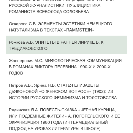
РУССКОЙ ЖУРНАЛИСТИКИ: ПУБЛИЦИСТИКА
РОМАНИСТА ВСЕВОЛОДА СОЛОВЬЕВА
Овчарова С.В. ЭЛЕМЕНТЫ ЭСТЕТИКИ НЕМЕЦКОГО
НАТУРАЛИЗМА В ТЕКСТАХ «RAMMSTEIN»
Рожкова А.В. ЭПИТЕТЫ В РАННЕЙ ЛИРИКЕ В. К.
ТРЕДИАКОВСКОГО
Жавнерович М.С. МИФОЛОГИЧЕСКАЯ КОММУНИКАЦИЯ
В РОМАНАХ ВИКТОРА ПЕЛЕВИНА 1990-Х И 2000-Х
ГОДОВ
Петров А.В., Ярина Н.В. СТАТЬЯ ЕЛИЗАВЕТЫ
ДЬЯКОНОВОЙ «О ЖЕНСКОМ ВОПРОСЕ» (1902): ИЗ
ИСТОРИИ РУССКОГО ФЕМИНИЗМА И ТОЛСТОВСТВА
Рядинская Я.А. ПОВЕСТЬ-СКАЗКА «ЧЕРНАЯ КУРИЦА,
ИЛИ ПОДЗЕМНЫЕ ЖИТЕЛИ» А. ПОГОРЕЛЬСКОГО И ЕЕ
ЭКРАНИЗАЦИЯ 1980 ГОДА (ИНТЕРМЕДИАЛЬНЫЙ
ПОДХОД НА УРОКАХ ЛИТЕРАТУРЫ В ШКОЛЕ)