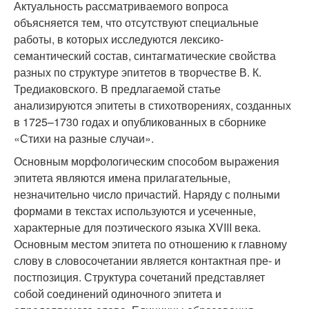
Актуальность рассматриваемого вопроса
объясняется тем, что отсутствуют специальные
работы, в которых исследуются лексико-
семантический состав, синтагматические свойства
разных по структуре эпитетов в творчестве В. К.
Тредиаковского. В предлагаемой статье
анализируются эпитеты в стихотворениях, созданных
в 1725–1730 годах и опубликованных в сборнике
«Стихи на разные случаи».
Основным морфологическим способом выражения
эпитета являются имена прилагательные,
незначительно число причастий. Наряду с полными
формами в текстах используются и усеченные,
характерные для поэтического языка XVIII века.
Основным местом эпитета по отношению к главному
слову в словосочетании является контактная пре- и
постпозиция. Структура сочетаний представляет
собой соединений одиночного эпитета и