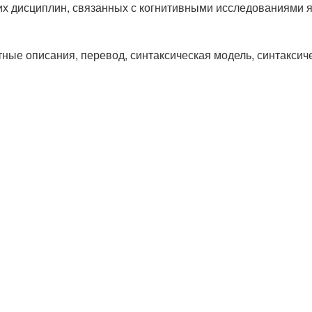
их дисциплин, связанных с когнитивными исследованиями я
тные описания, перевод, синтаксическая модель, синтаксич