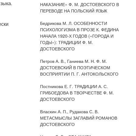
зыка.
НАКАЗАНИЕ» Ф. М. ДОСТОЕВСКОГО В
ПЕРЕВОДЕ НА ПОЛЬСКИЙ ЯЗЫК
Бедрикова М. Л. ОСОБЕННОСТИ
ески
ПСИХОЛОГИЗМА В ПРОЗЕ К. ФЕДИНА
НАЧАЛА 1920-Х ГОДОВ («ГОРОДА И
ГОДЫ»): ТРАДИЦИИ Ф. М.
ДОСТОЕВСКОГО
Петров А. В., Ганиева М. Н. Ф. М.
ДОСТОЕВСКИЙ В ПОЭТИЧЕСКОМ
ВОСПРИЯТИИ П. Г. АНТОКОЛЬСКОГО
Постникова Е. Г. ТРАДИЦИИ А. С.
ГРИБОЕДОВА В ТВОРЧЕСТВЕ Ф. М.
ДОСТОЕВСКОГО
Власкин А. П., Рудакова С. В.
МЕТАСМЫСЛЫ ЗАГЛАВИЙ РОМАНОВ
ДОСТОЕВСКОГО