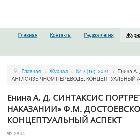
Главная
Контакты
Редколлегия
Журн
Главная
Журнал
№ 2 (16), 2021
Енина А
АНГЛОЯЗЫЧНОМ ПЕРЕВОДЕ: КОНЦЕПТУАЛЬНЫЙ 
Енина А. Д. СИНТАКСИС ПОРТ
НАКАЗАНИИ» Ф.М. ДОСТОЕВСК
КОНЦЕПТУАЛЬНЫЙ АСПЕКТ
2844