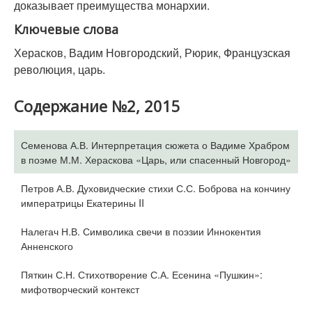
доказывает преимущества монархии.
Ключевые слова
Херасков, Вадим Новгородский, Рюрик, Французская
революция, царь.
Содержание №2, 2015
Семенова А.В. Интерпретация сюжета о Вадиме Храбром
в поэме М.М. Хераскова «Царь, или спасенный Новгород»
Петров А.В. Духовидческие стихи С.С. Боброва на кончину
императрицы Екатерины II
Налегач Н.В. Символика свечи в поэзии Иннокентия
Анненского
Пяткин С.Н. Стихотворение С.А. Есенина «Пушкин»:
мифотворческий контекст