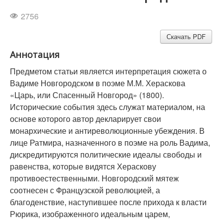
2756
Скачать PDF
Аннотация
Предметом статьи является интерпретация сюжета о
Вадиме Новгородском в поэме М.М. Хераскова
«Царь, или Спасенный Новгород» (1800).
Исторические события здесь служат материалом, на
основе которого автор декларирует свои
монархические и антиреволюционные убеждения. В
лице Ратмира, назначенного в поэме на роль Вадима,
дискредитируются политические идеалы свободы и
равенства, которые видятся Хераскову
противоестественными. Новгородский мятеж
соотнесен с Французской революцией, а
благоденствие, наступившее после прихода к власти
Рюрика, изображенного идеальным царем,