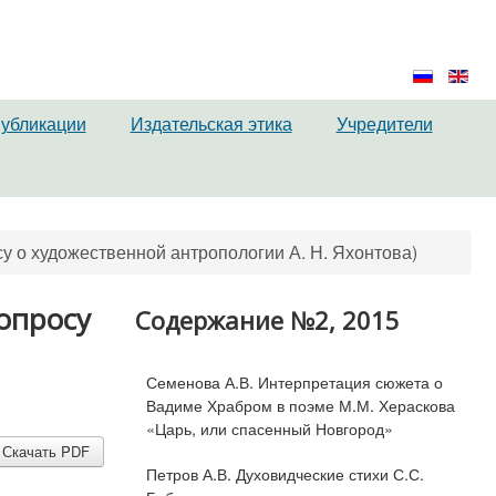
публикации
Издательская этика
Учредители
у о художественной антропологии А. Н. Яхонтова)
опросу
Содержание №2, 2015
Семенова А.В. Интерпретация сюжета о
Вадиме Храбром в поэме М.М. Хераскова
«Царь, или спасенный Новгород»
Скачать PDF
Петров А.В. Духовидческие стихи С.С.