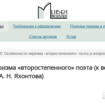
ал
Требования к оформлению
Порядок приема и 
Список авторов
Устав
. Особенности лиризма «второстепенного» поэта (к вопрос
изма «второстепенного» поэта (к в
. Н. Яхонтова)