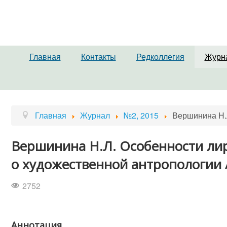
Главная
Контакты
Редколлегия
Журн
Главная
Журнал
№2, 2015
Вершинина Н.Л
Вершинина Н.Л. Особенности лир
о художественной антропологии А
2752
Аннотация