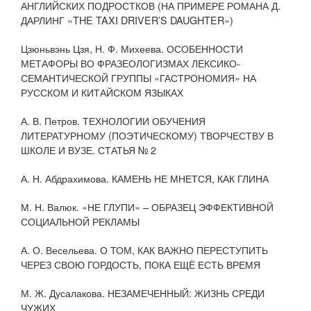
АНГЛИЙСКИХ ПОДРОСТКОВ (НА ПРИМЕРЕ РОМАНА Д.
ДАРЛИНГ «THE TAXI DRIVER’S DAUGHTER»)
Цзюньвэнь Цзя, Н. Ф. Михеева. ОСОБЕННОСТИ
МЕТАФОРЫ ВО ФРАЗЕОЛОГИЗМАХ ЛЕКСИКО-
СЕМАНТИЧЕСКОЙ ГРУППЫ «ГАСТРОНОМИЯ» НА
РУССКОМ И КИТАЙСКОМ ЯЗЫКАХ
А. В. Петров. ТЕХНОЛОГИИ ОБУЧЕНИЯ
ЛИТЕРАТУРНОМУ (ПОЭТИЧЕСКОМУ) ТВОРЧЕСТВУ В
ШКОЛЕ И ВУЗЕ. СТАТЬЯ № 2
А. Н. Абдрахимова. КАМЕНЬ НЕ МНЕТСЯ, КАК ГЛИНА
М. Н. Валюк. «НЕ ГЛУПИ» – ОБРАЗЕЦ ЭФФЕКТИВНОЙ
СОЦИАЛЬНОЙ РЕКЛАМЫ
А. О. Весельева. О ТОМ, КАК ВАЖНО ПЕРЕСТУПИТЬ
ЧЕРЕЗ СВОЮ ГОРДОСТЬ, ПОКА ЕЩЁ ЕСТЬ ВРЕМЯ
М. Ж. Дусалакова. НЕЗАМЕЧЕННЫЙ: ЖИЗНЬ СРЕДИ
ЧУЖИХ