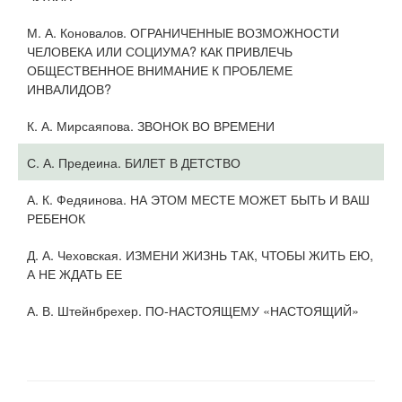
М. А. Коновалов. ОГРАНИЧЕННЫЕ ВОЗМОЖНОСТИ
ЧЕЛОВЕКА ИЛИ СОЦИУМА? КАК ПРИВЛЕЧЬ
ОБЩЕСТВЕННОЕ ВНИМАНИЕ К ПРОБЛЕМЕ
ИНВАЛИДОВ?
К. А. Мирсаяпова. ЗВОНОК ВО ВРЕМЕНИ
С. А. Предеина. БИЛЕТ В ДЕТСТВО
А. К. Федяинова. НА ЭТОМ МЕСТЕ МОЖЕТ БЫТЬ И ВАШ
РЕБЕНОК
Д. А. Чеховская. ИЗМЕНИ ЖИЗНЬ ТАК, ЧТОБЫ ЖИТЬ ЕЮ,
А НЕ ЖДАТЬ ЕЕ
А. В. Штейнбрехер. ПО-НАСТОЯЩЕМУ «НАСТОЯЩИЙ»