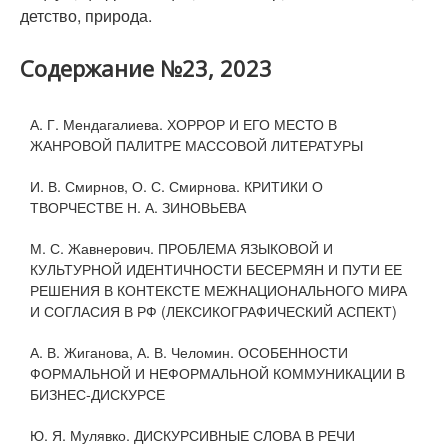
детство, природа.
Содержание №23, 2023
А. Г. Мендагалиева. ХОРРОР И ЕГО МЕСТО В
ЖАНРОВОЙ ПАЛИТРЕ МАССОВОЙ ЛИТЕРАТУРЫ
И. В. Смирнов, О. С. Смирнова. КРИТИКИ О
ТВОРЧЕСТВЕ Н. А. ЗИНОВЬЕВА
М. С. Жавнерович. ПРОБЛЕМА ЯЗЫКОВОЙ И
КУЛЬТУРНОЙ ИДЕНТИЧНОСТИ БЕСЕРМЯН И ПУТИ ЕЕ
РЕШЕНИЯ В КОНТЕКСТЕ МЕЖНАЦИОНАЛЬНОГО МИРА
И СОГЛАСИЯ В РФ (ЛЕКСИКОГРАФИЧЕСКИЙ АСПЕКТ)
А. В. Жиганова, А. В. Челомин. ОСОБЕННОСТИ
ФОРМАЛЬНОЙ И НЕФОРМАЛЬНОЙ КОММУНИКАЦИИ В
БИЗНЕС-ДИСКУРСЕ
Ю. Я. Мулявко. ДИСКУРСИВНЫЕ СЛОВА В РЕЧИ