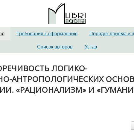
ал
Требования к оформлению
Порядок приема и 
Список авторов
Устав
ВОРЕЧИВОСТЬ ЛОГИКО-
РНО-АНТРОПОЛОГИЧЕСКИХ ОСНО
И. «РАЦИОНАЛИЗМ» И «ГУМАНИ