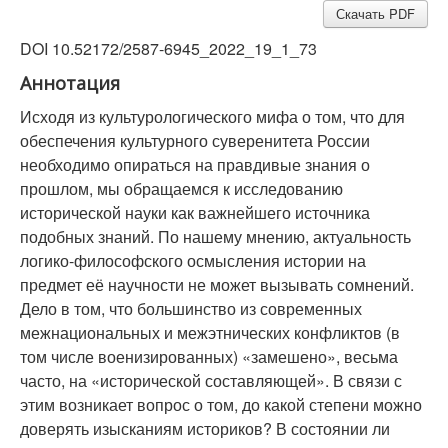
Скачать PDF
DOI 10.52172/2587-6945_2022_19_1_73
Аннотация
Исходя из культурологического мифа о том, что для
обеспечения культурного суверенитета России
необходимо опираться на правдивые знания о
прошлом, мы обращаемся к исследованию
исторической науки как важнейшего источника
подобных знаний. По нашему мнению, актуальность
логико-философского осмысления истории на
предмет её научности не может вызывать сомнений.
Дело в том, что большинство из современных
межнациональных и межэтнических конфликтов (в
том числе военизированных) «замешено», весьма
часто, на «исторической составляющей». В связи с
этим возникает вопрос о том, до какой степени можно
доверять изысканиям историков? В состоянии ли