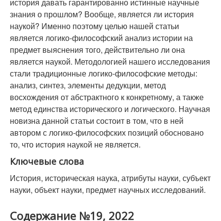
история давать гарантированно истинные научные
знания о прошлом? Вообще, является ли история
наукой? Именно поэтому целью нашей статьи
является логико-философский анализ истории на
предмет выяснения того, действительно ли она
является наукой. Методологией нашего исследования
стали традиционные логико-философские методы:
анализ, синтез, элементы дедукции, метод
восхождения от абстрактного к конкретному, а также
метод единства исторического и логического. Научная
новизна данной статьи состоит в том, что в ней
автором с логико-философских позиций обосновано
то, что история наукой не является.
Ключевые слова
История, историческая наука, атрибуты науки, субъект
науки, объект науки, предмет научных исследований.
Содержание №19, 2022