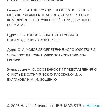
Регеци И. ТРАНСФОРМАЦИЯ ПРОСТРАНСТВЕННЫХ
МЕТАФОР ДРАМЫ А. П. ЧЕХОВА «ТРИ СЕСТРЫ» В
КОМЕДИИ Л. С. ПЕТРУШЕВСКОЙ «ТРИ ДЕВУШКИ В
ГОЛУБОМ»
Цуркан В.В. ТОПОСЫ СЧАСТЬЯ В РУССКОЙ
ПОСТМОДЕРНИСТСКОЙ ПРОЗЕ
Дудля О. А. УСЛОВИЯ ОБРЕТЕНИЯ «СПОКОЙСТВИЯИ
СЧАСТИЯ» В ПРЕДСТАВЛЕНИИ ГОНЧАРОВСКИХ
ГЕРОЕВ
Жавнерович М. С. ОСОБЕННОСТИ ПРЕДСТАВЛЕНИЯ О
СЧАСТЬЕ В САТИРИЧЕСКИХ РАССКАЗАХ М. А.
БУЛГАКОВА И М. М. ЗОЩЕНКО
© 2026 Научный журнал «LIBRI MAGISTRI»
Наверх