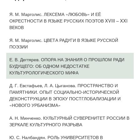
Я. М. Марголис. ЛЕКСЕМА «ЛЮБОВЬ» И ЕЁ
ОКРЕСТНОСТИ В ЯЗЫКЕ РУССКИХ ПОЭТОВ XVIII – XXI
ВЕКОВ
Я. М. Марголис. ЦВЕТА РАДУГИ В ЯЗЫКЕ РУССКОЙ
ПОЭЗИИ
Е. В. Дегтярев. ОПОРА НА ЗНАНИЯ О ПРОШЛОМ РАДИ
БУДУЩЕГО: ОБ ОДНОМ НЕДОСТАТКЕ
КУЛЬТУРОЛОГИЧЕСКОГО МИФА
Д. Г. Евстафьев, Л. А. Цыганова. ПРОСТРАНСТВО И
ПАМЯТНИКИ. ОПЫТ СОЦИАЛЬНО-ИСТОРИЧЕСКОЙ
ДЕКОНСТРУКЦИИ В ЭПОХУ ПОСТГЛОБАЛИЗАЦИИ И
«НОВОГО УРБАНИЗМА»
А. Н. Минченко. КУЛЬТУРНЫЙ СУВЕРЕНИТЕТ РОССИИ В
ЗЕРКАЛЕ КУЛЬТУРНОГО РАЗРЫВА
Ю. С. Налбандян. РОЛЬ УНИВЕРСИТЕТОВ В