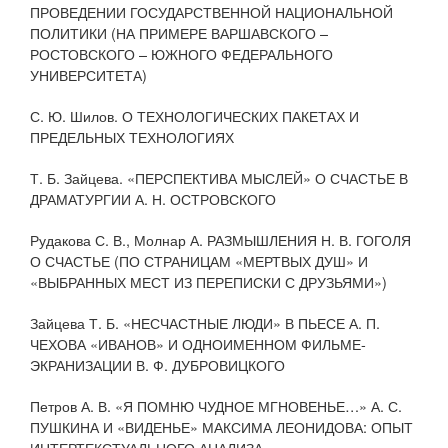
ПРОВЕДЕНИИ ГОСУДАРСТВЕННОЙ НАЦИОНАЛЬНОЙ
ПОЛИТИКИ (НА ПРИМЕРЕ ВАРШАВСКОГО –
РОСТОВСКОГО – ЮЖНОГО ФЕДЕРАЛЬНОГО
УНИВЕРСИТЕТА)
С. Ю. Шилов. О ТЕХНОЛОГИЧЕСКИХ ПАКЕТАХ И
ПРЕДЕЛЬНЫХ ТЕХНОЛОГИЯХ
Т. Б. Зайцева. «ПЕРСПЕКТИВА МЫСЛЕЙ» О СЧАСТЬЕ В
ДРАМАТУРГИИ А. Н. ОСТРОВСКОГО
Рудакова С. В., Молнар А. РАЗМЫШЛЕНИЯ Н. В. ГОГОЛЯ
О СЧАСТЬЕ (ПО СТРАНИЦАМ «МЕРТВЫХ ДУШ» И
«ВЫБРАННЫХ МЕСТ ИЗ ПЕРЕПИСКИ С ДРУЗЬЯМИ»)
Зайцева Т. Б. «НЕСЧАСТНЫЕ ЛЮДИ» В ПЬЕСЕ А. П.
ЧЕХОВА «ИВАНОВ» И ОДНОИМЕННОМ ФИЛЬМЕ-
ЭКРАНИЗАЦИИ В. Ф. ДУБРОВИЦКОГО
Петров А. В. «Я ПОМНЮ ЧУДНОЕ МГНОВЕНЬЕ…» А. С.
ПУШКИНА И «ВИДЕНЬЕ» МАКСИМА ЛЕОНИДОВА: ОПЫТ
ИНТЕРТЕКСТУАЛЬНОГО АНАЛИЗА