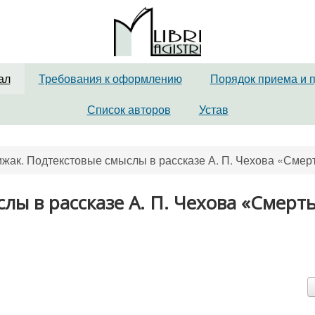
ал
Требования к оформлению
Порядок приема и 
Список авторов
Устав
рижак. Подтекстовые смыслы в рассказе А. П. Чехова «Смер
лы в рассказе А. П. Чехова «Смерт