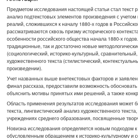
Предметом исследования настоящей статьи стал текст р
анализ подтекстовых элементов произведения с учетом в
реалий, сложившихся к началу 1880-х годов в Российск
рассматриваются сквозь призму исторического контекст
особенности российского общества начала 1880-х годов.
традиционные, так и достаточно новые методологически
(социологический, историко-культурный, сравнительный,
художественного текста (стилистический, контекстуальн
произведении).
Учет названных выше внетекстовых факторов и заявлен
финал рассказа, предоставили возможность обосновать 
объяснить мотивы принятых ими решений, а также конкр
Область применения результатов исследования может б
текста, лингвистический анализ художественного текст
учреждениях среднего образования, посвященные творче
Новизна исследования определяется новым подходом к 
обусловленным обращением к историко-культурному и с