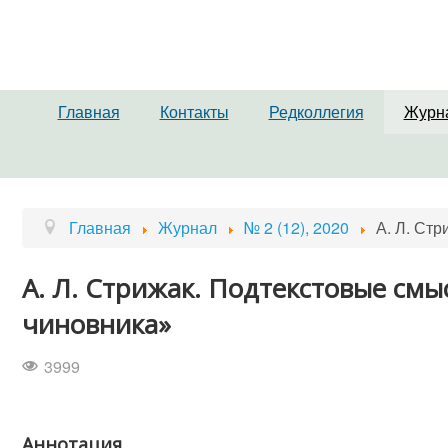
Главная
Контакты
Редколлегия
Журн
Главная
Журнал
№ 2 (12), 2020
А. Л. Ст
А. Л. Стрижак. Подтекстовые смыс
чиновника»
3999
Аннотация