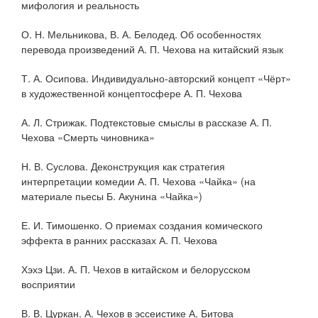
мифология и реальность
О. Н. Мельникова, В. А. Белодед. Об особенностях
перевода произведений А. П. Чехова на китайский язык
Т. А. Осипова. Индивидуально-авторский концепт «Чёрт»
в художественной концептосфере А. П. Чехова
А. Л. Стрижак. Подтекстовые смыслы в рассказе А. П.
Чехова «Смерть чиновника»
Н. В. Суслова. Деконструкция как стратегия
интерпретации комедии А. П. Чехова «Чайка» (на
материале пьесы Б. Акунина «Чайка»)
Е. И. Тимошенко. О приемах создания комического
эффекта в ранних рассказах А. П. Чехова
Хэхэ Цзи. А. П. Чехов в китайском и белорусском
восприятии
В. В. Цуркан. А. Чехов в эссеистике А. Битова