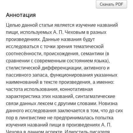
Скачать PDF
Аннотация
Целью данной статьи является изучение названий
пищи, используемых А. П. Чеховым в разных
произведениях. Данные названия будут
исследоваться с точки зрения тематической
соотнесённости, происхождения, семантики (в
сравнении с современным состоянием языка),
стилистической дифференциации, активного и
пассивного запаса, функционирования указанных
наименований в тексте произведения, а именно:
частота использования, коннотативная
характеристика этих названий, синтагматические
связи данных лексем с другими словами. Новизна
данного исследования заключается в том, что до сих
пор в лингвистике не предпринималась попытка
изучения названий пищи в произведениях А. П.
Чехова в данном аспекте. Идиостиль писателя,