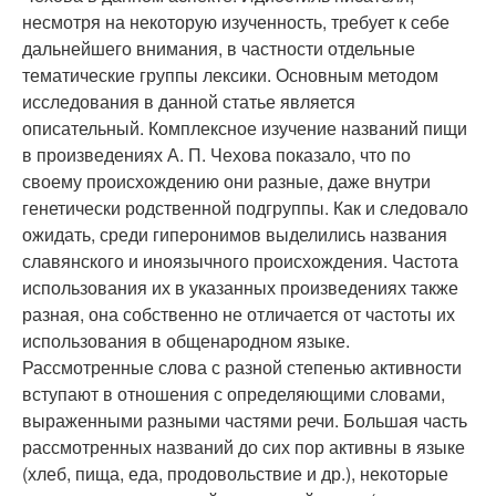
несмотря на некоторую изученность, требует к себе
дальнейшего внимания, в частности отдельные
тематические группы лексики. Основным методом
исследования в данной статье является
описательный. Комплексное изучение названий пищи
в произведениях А. П. Чехова показало, что по
своему происхождению они разные, даже внутри
генетически родственной подгруппы. Как и следовало
ожидать, среди гиперонимов выделились названия
славянского и иноязычного происхождения. Частота
использования их в указанных произведениях также
разная, она собственно не отличается от частоты их
использования в общенародном языке.
Рассмотренные слова с разной степенью активности
вступают в отношения с определяющими словами,
выраженными разными частями речи. Большая часть
рассмотренных названий до сих пор активны в языке
(хлеб, пища, еда, продовольствие и др.), некоторые