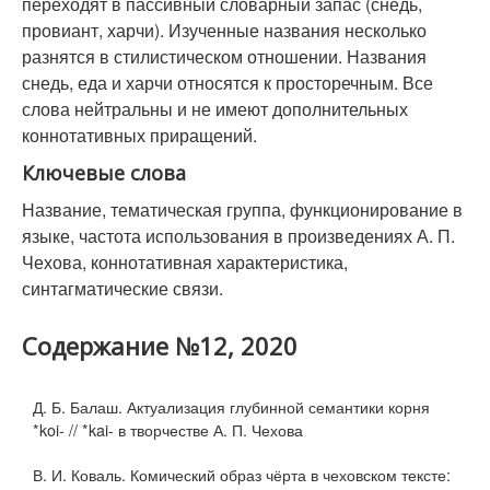
переходят в пассивный словарный запас (снедь,
провиант, харчи). Изученные названия несколько
разнятся в стилистическом отношении. Названия
снедь, еда и харчи относятся к просторечным. Все
слова нейтральны и не имеют дополнительных
коннотативных приращений.
Ключевые слова
Название, тематическая группа, функционирование в
языке, частота использования в произведениях А. П.
Чехова, коннотативная характеристика,
синтагматические связи.
Содержание №12, 2020
Д. Б. Балаш. Актуализация глубинной семантики корня
*koi- // *kai- в творчестве А. П. Чехова
В. И. Коваль. Комический образ чёрта в чеховском тексте: