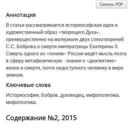
Скачать PDF
Аннотация
В статье рассматривается историософская идея и
художественный образ «творящего Духа»,
преимущественно на материале двух стихотворений
С.С. Боброва о смерти императрицы Екатерины II.
Смерть одного из «гениев» России ведѐт мысль поэта
в сферу метафизическую - знания о «диалектике»
жизни и смерти, почти недоступного человеку в мире
земном.
Ключевые слова
Историософия, Бобров, духовидец, мифополитика,
мифопоэтика.
Содержание №2, 2015