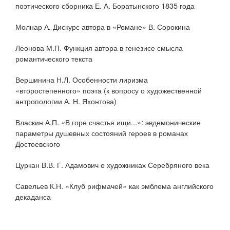
поэтического сборника Е. А. Боратынского 1835 года
Молнар А. Дискурс автора в «Романе» В. Сорокина
Леонова М.П. Функция автора в генезисе смысла
романтического текста
Вершинина Н.Л. Особенности лиризма
«второстепенного» поэта (к вопросу о художественной
антропологии А. Н. Яхонтова)
Власкин А.П. «В горе счастья ищи...»: эвдемонические
параметры душевных состояний героев в романах
Достоевского
Цуркан В.В. Г. Адамович о художниках Серебряного века
Савельев К.Н. «Клуб рифмачей» как эмблема английского
декаданса