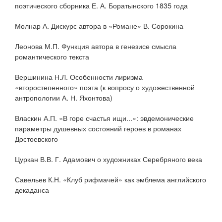
поэтического сборника Е. А. Боратынского 1835 года
Молнар А. Дискурс автора в «Романе» В. Сорокина
Леонова М.П. Функция автора в генезисе смысла
романтического текста
Вершинина Н.Л. Особенности лиризма
«второстепенного» поэта (к вопросу о художественной
антропологии А. Н. Яхонтова)
Власкин А.П. «В горе счастья ищи...»: эвдемонические
параметры душевных состояний героев в романах
Достоевского
Цуркан В.В. Г. Адамович о художниках Серебряного века
Савельев К.Н. «Клуб рифмачей» как эмблема английского
декаданса