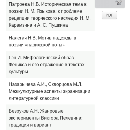
Патроева Н.В. Историческая тема в
поэзии Н. М. Языкова: к проблеме
PDF
рецепции творческого наследия Н. М.
Карамзина и А. С. Пушкина
Налегач Н.В. Мотив надежды в
поэзии «парижской ноты»
Гэн И. Мифологический образ
Феникса и его отражение в текстах
культуры
Назарычева А.И., Скворцова М.Л.
Межкультурные аспекты экранизации
литературной классики
Безруков А.Н. Жанровые
эксперименты Виктора Пелевина:
традиция и вариант