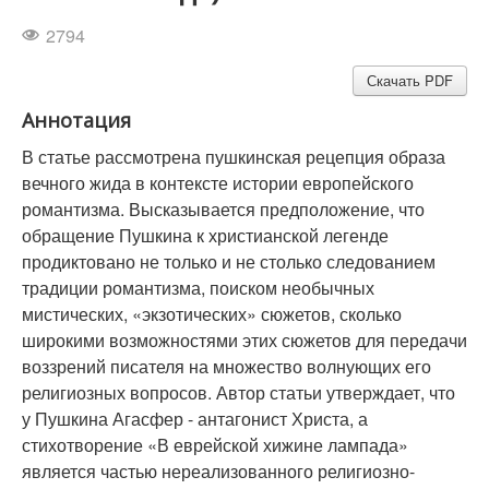
2794
Скачать PDF
Аннотация
В статье рассмотрена пушкинская рецепция образа
вечного жида в контексте истории европейского
романтизма. Высказывается предположение, что
обращение Пушкина к христианской легенде
продиктовано не только и не столько следованием
традиции романтизма, поиском необычных
мистических, «экзотических» сюжетов, сколько
широкими возможностями этих сюжетов для передачи
воззрений писателя на множество волнующих его
религиозных вопросов. Автор статьи утверждает, что
у Пушкина Агасфер - антагонист Христа, а
стихотворение «В еврейской хижине лампада»
является частью нереализованного религиозно-