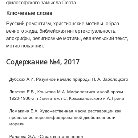
философского замысла Поэта.
Ключевые слова
Русский романтизм, христианские мотивы, образ
вечного жида, библейская интертекстуальность,
апокрифы, религиозные мотивы, евангельский текст,
мотив покаяния.
Содержание №4, 2017
Дубских А.И. Разумное начало природы Н. А. Заболоцкого
Ливская Е.В., Конькова М.А. Мифопоэтика малой прозы
1920-1930-х гг.: метатекст С. Кржижановского и А. Грина
Ломакина Е.А. Художественная маска реставрации как
проявление персонифицированной двойственности
морали
Радаева Э.А. «Страх вратаря перед