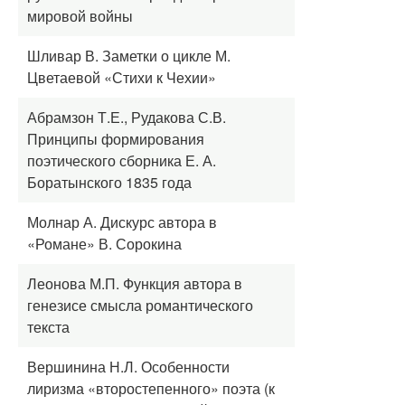
мировой войны
Шливар В. Заметки о цикле М.
Цветаевой «Стихи к Чехии»
Абрамзон Т.Е., Рудакова С.В.
Принципы формирования
поэтического сборника Е. А.
Боратынского 1835 года
Молнар А. Дискурс автора в
«Романе» В. Сорокина
Леонова М.П. Функция автора в
генезисе смысла романтического
текста
Вершинина Н.Л. Особенности
лиризма «второстепенного» поэта (к