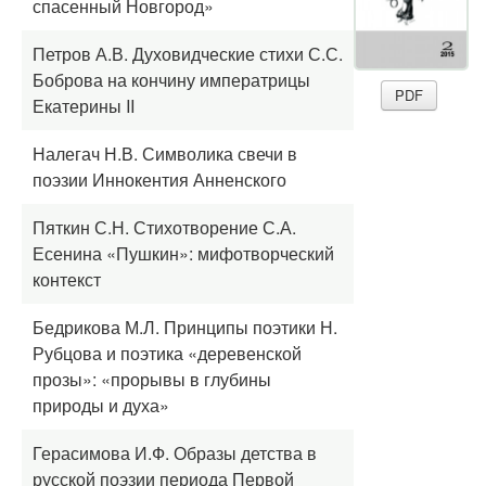
спасенный Новгород»
Петров А.В. Духовидческие стихи С.С.
Боброва на кончину императрицы
PDF
Екатерины II
Налегач Н.В. Символика свечи в
поэзии Иннокентия Анненского
Пяткин С.Н. Стихотворение С.А.
Есенина «Пушкин»: мифотворческий
контекст
Бедрикова М.Л. Принципы поэтики Н.
Рубцова и поэтика «деревенской
прозы»: «прорывы в глубины
природы и духа»
Герасимова И.Ф. Образы детства в
русской поэзии периода Первой