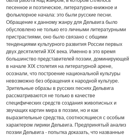
песенное и поэтическое, литературно-книжное и
фольклорное начала: это были русские песни.
Обращение к данному жанру для Дельвига было
обусловлено не только его личными литературными
пристрастиями, оно было связано с общими
тенденциями культурного развития России первых
двух десятилетий XIX века. Именно в это время
большинство представителей поэзии, доминирующей
в начале XIX столетия на литературной арене,
осознали, что построение национальной культуры
невозможно без обращения к народной культуре.
Зрительные образы в русских песнях Дельвига
рассматриваются не только в качестве
специфических средств создания живописных и
звучащих картин мира в поэзии, но и как
выразительные средства, соотносящиеся с особым
характером лирики Дельвига. Предпринятый анализ
поэзии Дельвига - попытка доказать, что названные