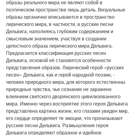
образы реального мира не являют собой в
поэтическом пространстве лишь деталь. Визуальные
образы органично вписываются в пространство
лирического мира, в частности, в русские песни
Дельвига, наполняясь глубоким содержанием и
смысловым значением, участвуя в создании
целостного образа лирического мира Дельвига.
Предлагается классификация русских песен
Дельвига, основой её становятся особенности
представления образов. Лирический герой «русских
песен» Дельвига, как и герой народной поэзии, -
человек природного мира, для которого естественны
природные чувства, чье сознание не заражено
влиянием светского дворянского цивилизованного
мира. Именно через восприятие этого героя Дельвига
представлена картина жизни, его глазами увиден мир,
его сердце определяет те эмоции, что пронизывают
русские песни Дельвига. Размышления героя
Дельвига определяют образное и идейное